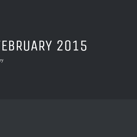
FEBRUARY 2015
ry