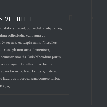
SIVE COFFEE
m dolor sit amet, consectetur adipiscing
bulum sollicitudin eu magna ut
n. Maecenas eu turpis enim. Phasellus
ula, suscipit non urna elementum,
accumsan mauris. Duis bibendum purus
 scelerisque, ut mollis purus luctus.
at auctor urna. Nam facilisis, justo ac
e faucibus, libero magna congue tortor,
te [...]