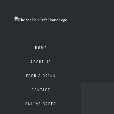
Skip
to
content
HOME
ABOUT US
FOOD & DRINK
CONTACT
ONLINE ORDER