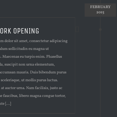
FEBRUARY
2015
ORK OPENING
m dolor sit amet, consectetur adipiscing
bulum sollicitudin eu magna ut
n. Maecenas eu turpis enim. Phasellus
ula, suscipit non urna elementum,
accumsan mauris. Duis bibendum purus
 scelerisque, ut mollis purus luctus.
at auctor urna. Nam facilisis, justo ac
e faucibus, libero magna congue tortor,
te [...]